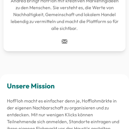
Andrea bringt HofFloh mit kreativen Marketingideen
zu den Menschen. Sie versteht es, die Werte von
Nachhaltigkeit, Gemeinschaft und lokalem Handel
lebendig zu vermitteln und macht die Plattform so für
alle sichtbar.
Unsere Mission
HofFloh macht es einfacher denn je, Hofflohmärkte in
der eigenen Nachbarschaft zu organisieren und zu
entdecken. Mit nur wenigen Klicks können
Teilnehmende sich anmelden, Standorte eintragen und
ihren eigenen Flohmarkt vor der Haustür gestalten.