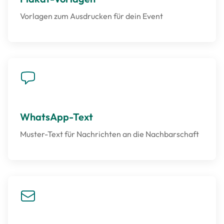
Vorlagen zum Ausdrucken für dein Event
WhatsApp-Text
Muster-Text für Nachrichten an die Nachbarschaft