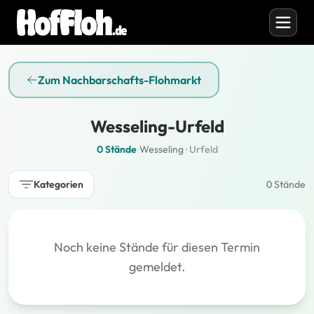
Zum Nachbarschafts-Flohmarkt
Wesseling-Urfeld
0 Stände
·
·
Wesseling
·
Urfeld
Kategorien
0 Stände
Noch keine Stände für diesen Termin
gemeldet.