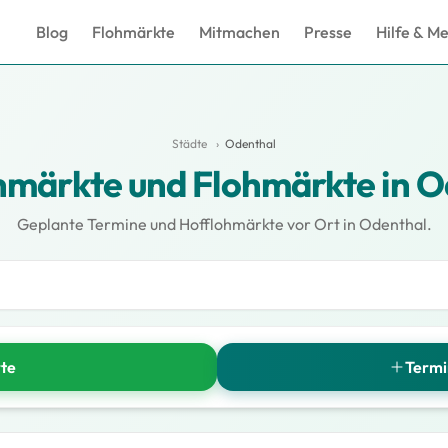
Blog
Flohmärkte
Mitmachen
Presse
Hilfe & M
Städte
›
Odenthal
hmärkte und Flohmärkte in O
Geplante Termine und Hofflohmärkte vor Ort in Odenthal.
rte
Termi