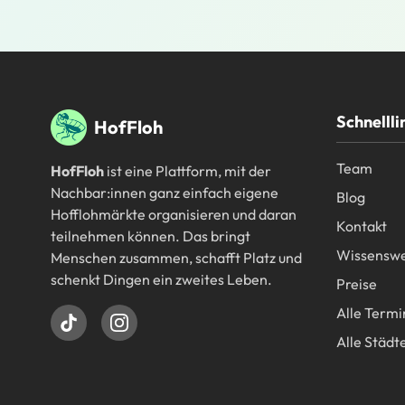
Fußbereich
Schnellli
HofFloh
Team
HofFloh
ist eine Plattform, mit der
Nachbar:innen ganz einfach eigene
Blog
Hofflohmärkte organisieren und daran
Kontakt
teilnehmen können. Das bringt
Wissenswe
Menschen zusammen, schafft Platz und
schenkt Dingen ein zweites Leben.
Preise
Alle Termi
Alle Städt