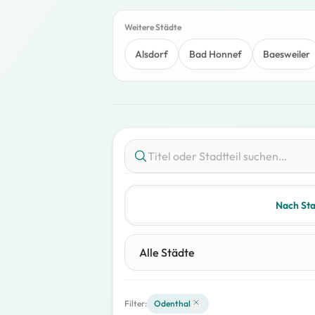
Weitere Städte
Alsdorf
Bad Honnef
Baesweiler
Nach Sta
Filter:
Odenthal