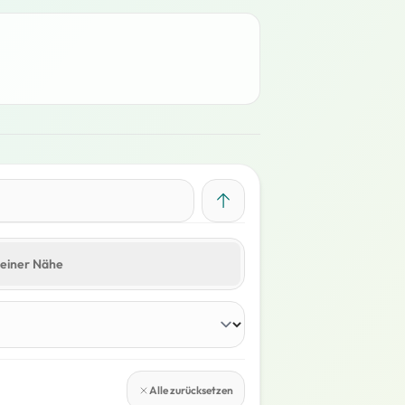
meiner Nähe
Alle zurücksetzen