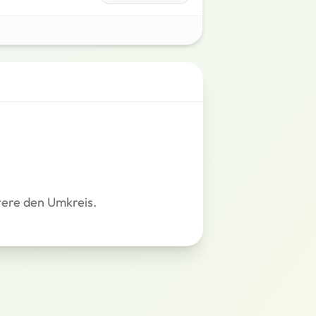
tere den Umkreis.