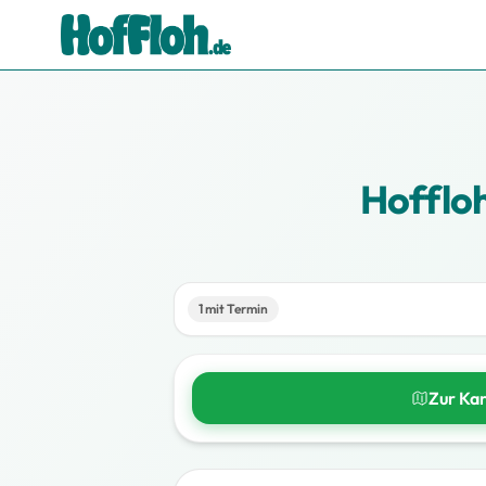
Hofflo
1 mit Termin
Zur Ka