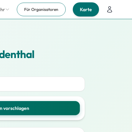
ehr
Karte
Für Organisatoren
denthal
n vorschlagen