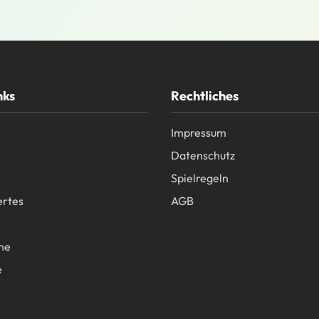
nks
Rechtliches
Impressum
Datenschutz
Spielregeln
rtes
AGB
ne
e