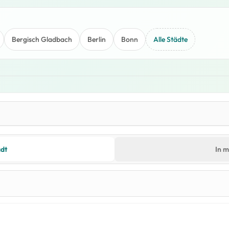
Bergisch Gladbach
Berlin
Bonn
Alle Städte
dt
In 