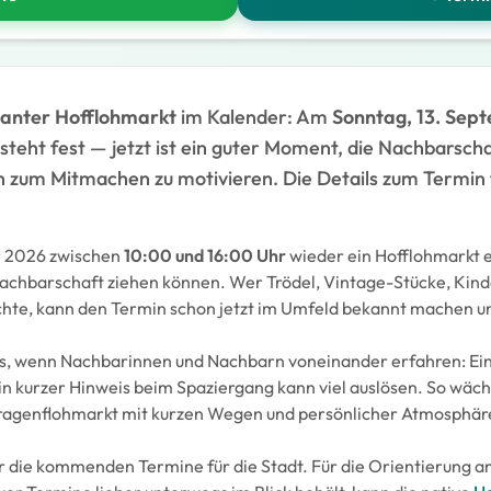
lanter Hofflohmarkt
im Kalender: Am
Sonntag, 13. Sep
steht fest — jetzt ist ein guter Moment, die Nachbarsch
zum Mitmachen zu motivieren. Die Details zum Termin f
r 2026 zwischen
10:00 und 16:00 Uhr
wieder ein Hofflohmarkt 
achbarschaft ziehen können. Wer Trödel, Vintage-Stücke, Kind
hte, kann den Termin schon jetzt im Umfeld bekannt machen u
 es, wenn Nachbarinnen und Nachbarn voneinander erfahren: Ein
in kurzer Hinweis beim Spaziergang kann viel auslösen. So wäc
 Garagenflohmarkt mit kurzen Wegen und persönlicher Atmosphär
die kommenden Termine für die Stadt. Für die Orientierung am