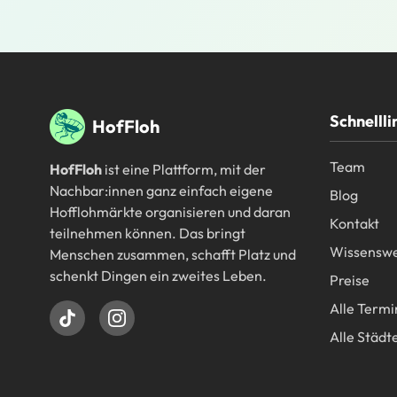
Fußbereich
Schnellli
HofFloh
Team
HofFloh
ist eine Plattform, mit der
Nachbar:innen ganz einfach eigene
Blog
Hofflohmärkte organisieren und daran
Kontakt
teilnehmen können. Das bringt
Wissenswe
Menschen zusammen, schafft Platz und
schenkt Dingen ein zweites Leben.
Preise
Alle Termi
Alle Städt