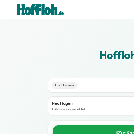
Hofflo
1 mit Termin
Neu Hagen
1 Stände angemeldet
Zur Ka