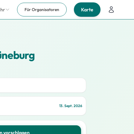
ehr
Karte
Für Organisatoren
üneburg
13. Sept. 2026
n vorschlagen