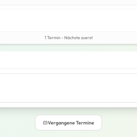
1 Termin - Nächste zuerst
Vergangene Termine