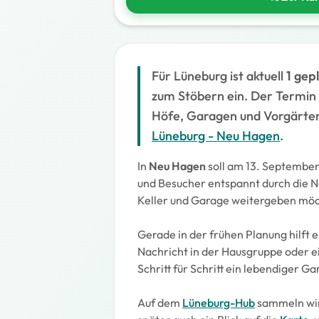
Für Lüneburg ist aktuell
1 gep
zum Stöbern ein. Der Termin 
Höfe, Garagen und Vorgärten 
Lüneburg - Neu Hagen
.
In
Neu Hagen
soll am 13. Septembe
und Besucher entspannt durch die N
Keller und Garage weitergeben möc
Gerade in der frühen Planung hilft
Nachricht in der Hausgruppe oder e
Schritt für Schritt ein lebendiger
Auf dem
Lüneburg-Hub
sammeln wir 