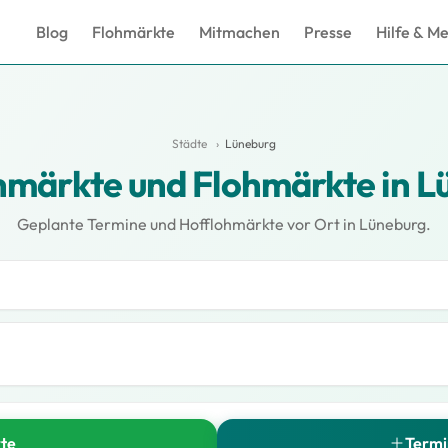
Blog
Flohmärkte
Mitmachen
Presse
Hilfe & M
Städte
›
Lüneburg
hmärkte und Flohmärkte in L
Geplante Termine und Hofflohmärkte vor Ort in Lüneburg.
rte
Termi