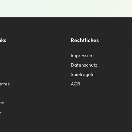
nks
Rechtliches
Impressum
Datenschutz
Spielregeln
rtes
AGB
ne
e