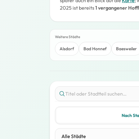
später auch ein Blick auf die
Karte
;
2025 ist bereits
1 vergangener Hof
Weitere Städte
Alsdorf
Bad Honnef
Baesweiler
Nach Sta