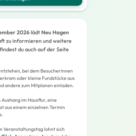
tember 2026
lädt
Neu Hagen
aft zu informieren und weitere
indest du auch auf der Seite
entstehen, bei dem Besucherinnen
erkram oder kleine Fundstücke aus
nd andere zum Mitplanen einladen.
 Aushang im Hausflur, eine
hst aus einem einzelnen Termin
e.
 Veranstaltungstag lohnt sich