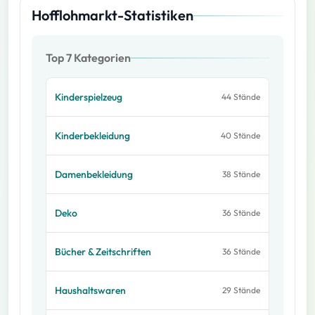
Hofflohmarkt-Statistiken
Top 7 Kategorien
Kinderspielzeug
44
Stände
Kinderbekleidung
40
Stände
Damenbekleidung
38
Stände
Deko
36
Stände
Bücher & Zeitschriften
36
Stände
Haushaltswaren
29
Stände