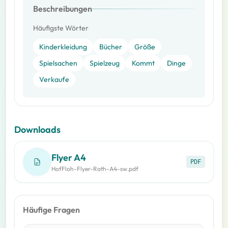
Beschreibungen
Häufigste Wörter
Kinderkleidung
Bücher
Größe
Spielsachen
Spielzeug
Kommt
Dinge
Verkaufe
Downloads
Flyer A4
PDF
HofFloh-Flyer-Rath-A4-sw.pdf
Häufige Fragen