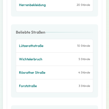
Herrenbekleidung
20
Stände
Beliebte Straßen
Lützerath
straße
10
Stände
Wichtelerbruch
5
Stände
Rösrather
Straße
4
Stände
Forst
straße
3
Stände